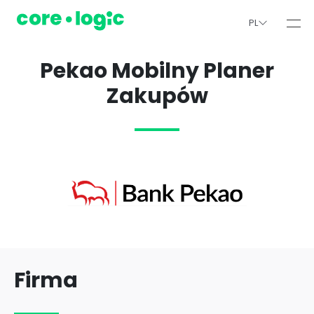
PL
Pekao Mobilny Planer
Zakupów
Firma