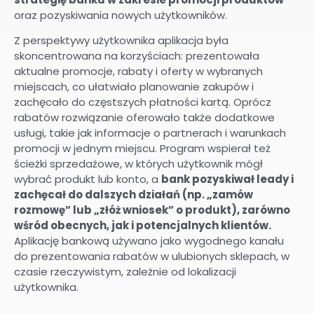
oraz pozyskiwania nowych użytkowników.
Z perspektywy użytkownika aplikacja była
skoncentrowana na korzyściach: prezentowała
aktualne promocje, rabaty i oferty w wybranych
miejscach, co ułatwiało planowanie zakupów i
zachęcało do częstszych płatności kartą. Oprócz
rabatów rozwiązanie oferowało także dodatkowe
usługi, takie jak informacje o partnerach i warunkach
promocji w jednym miejscu. Program wspierał też
ścieżki sprzedażowe, w których użytkownik mógł
wybrać produkt lub konto, a
bank pozyskiwał leady i
zachęcał do dalszych działań (np. „zamów
rozmowę” lub „złóż wniosek” o produkt), zarówno
wśród obecnych, jak i potencjalnych klientów.
Aplikację bankową używano jako wygodnego kanału
do prezentowania rabatów w ulubionych sklepach, w
czasie rzeczywistym, zależnie od lokalizacji
użytkownika.