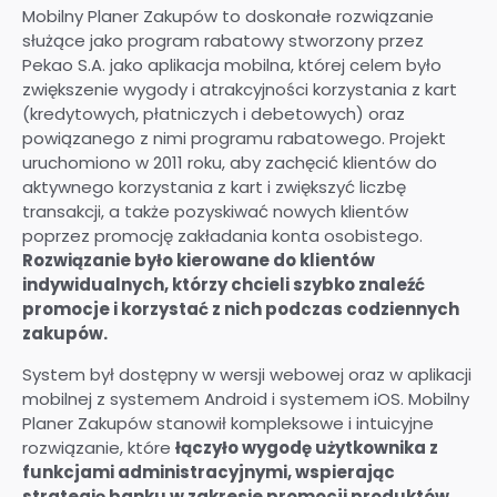
Mobilny Planer Zakupów to doskonałe rozwiązanie
służące jako program rabatowy stworzony przez
Pekao S.A. jako aplikacja mobilna, której celem było
zwiększenie wygody i atrakcyjności korzystania z kart
(kredytowych, płatniczych i debetowych) oraz
powiązanego z nimi programu rabatowego. Projekt
uruchomiono w 2011 roku, aby zachęcić klientów do
aktywnego korzystania z kart i zwiększyć liczbę
transakcji, a także pozyskiwać nowych klientów
poprzez promocję zakładania konta osobistego.
Rozwiązanie było kierowane do klientów
indywidualnych, którzy chcieli szybko znaleźć
promocje i korzystać z nich podczas codziennych
zakupów.
System był dostępny w wersji webowej oraz w aplikacji
mobilnej z systemem Android i systemem iOS. Mobilny
Planer Zakupów stanowił kompleksowe i intuicyjne
rozwiązanie, które
łączyło wygodę użytkownika z
funkcjami administracyjnymi, wspierając
strategię banku w zakresie promocji produktów