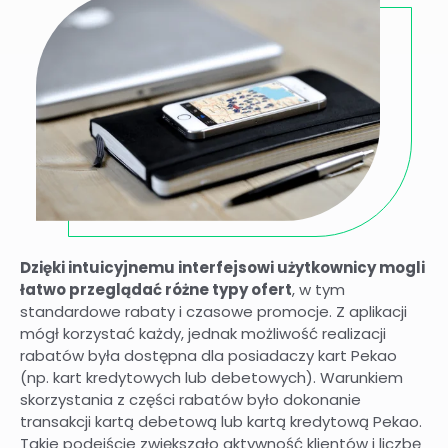
Dzięki intuicyjnemu interfejsowi użytkownicy mogli
łatwo przeglądać różne typy ofert
, w tym
standardowe rabaty i czasowe promocje. Z aplikacji
mógł korzystać każdy, jednak możliwość realizacji
rabatów była dostępna dla posiadaczy kart Pekao
(np. kart kredytowych lub debetowych). Warunkiem
skorzystania z części rabatów było dokonanie
transakcji kartą debetową lub kartą kredytową Pekao.
Takie podejście zwiększało aktywność klientów i liczbę