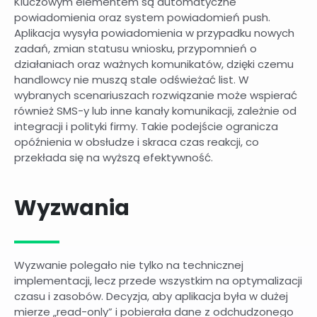
Kluczowym elementem są automatyczne
powiadomienia oraz system powiadomień push.
Aplikacja wysyła powiadomienia w przypadku nowych
zadań, zmian statusu wniosku, przypomnień o
działaniach oraz ważnych komunikatów, dzięki czemu
handlowcy nie muszą stale odświeżać list. W
wybranych scenariuszach rozwiązanie może wspierać
również SMS-y lub inne kanały komunikacji, zależnie od
integracji i polityki firmy. Takie podejście ogranicza
opóźnienia w obsłudze i skraca czas reakcji, co
przekłada się na wyższą efektywność.
Wyzwania
Wyzwanie polegało nie tylko na technicznej
implementacji, lecz przede wszystkim na optymalizacji
czasu i zasobów. Decyzja, aby aplikacja była w dużej
mierze „read-only” i pobierała dane z odchudzonego