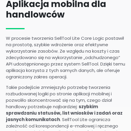
Aplikacja mobilna dla
handlowców
W procesie tworzenia SellTool Lite Core Logic postawił
na prostotę, szybkie wdrożenie oraz efektywne
wykorzystanie zasobów. Ze względu na koszty i czas
zdecydowano się na wykorzystanie „odchudzonego”
API udostępnionego przez system SellTool. Dzięki temu
aplikacja korzysta z tych samych danych, ale oferuje
ograniczony zakres operacji.
Takie podejście zmniejszyło potrzebę tworzenia
rozbudowanej logiki po stronie aplikacji mobilnej i
pozwoliło skoncentrować się na tym, czego dział
handlowy potrzebuje najbardziej:
szybkim
sprawdzaniu statusów, list wniosków i zadań oraz
jasnych komunikatach
. SellTool Lite ogranicza
zależność od korespondencji e-mailowej i ręcznego