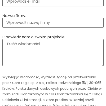
Nazwa firmy:
Opowiedz nam o swoim projekcie:
Wysyłając wiadomość, wyrażasz zgodę na przetwarzanie
przez Core Logic Sp. z o.o., Feliksa Radwańskiego 15/1, 30-065
Kraków, Polska danych osobowych podanych przez Ciebie w
formularzu kontaktowym w celu skontaktowania się z Tobą i
udzielenia Ci informacji, o które prosiłeś. W każdej chwili
możesz wycofać swoją zgodę. Więcej informacji na temat