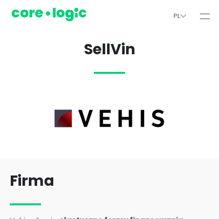
PL
SellVin
Firma