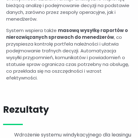
bieżącą analizę i podejmowanie decyzji na podstawie
danych, zarówno przez zespoły operacyjne, jak i
menedżerów.
System wspiera także
masową wysyłkę raportów o
nierozwiązanych sprawach do menedżerów
, co
przyspiesza kontrolę portfela należności i ułatwia
podejmowanie trafnych decyzji. Automatyzacja
wysyłki przypomnień, komunikatów i powiadomień o
statusie spraw ogranicza czas potrzebny na obsługę,
co przekłada się na oszczędności i wzrost
efektywności.
Rezultaty
Wdrożenie systemu windykacyjnego dla leasingu