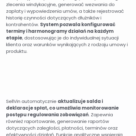
zlecenia windykacyjne, generować wezwania do
zapłaty i wypowiedzenia umów, a także rejestrować
historię czynności dotyczących dłużników i
kontrahentów.
System pozwala konfigurować
terminy i harmonogramy działań na każdym
etapie
, dostosowując je do indywidualnej sytuacji
klienta oraz warunków wynikających z rodzaju umowy i
produktu.
SellVin automatycznie
aktualizuje salda i
deklaracje spłat, co umożliwia monitorowanie
postępu regulowania zobowiązań
. Zapewnia
również raportowanie, generowanie raportów
dotyczących zaległości, płatności, terminów oraz
efektywności działań. Funkcje analityczne wspierają