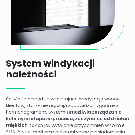
System windykacji
należności
SellVin to narzędzie wspierające windykację wobec
klientów, którzy nie regulują zobowiązań zgodnie z
harmonogramem. System
umożliwia zarządzanie
kolejnymi etapami procesu, zaczynając od działań
miękkich
, takich jak wysyłanie przypomnień w formie
SMS-ów i e-maili oraz automatyczne powiadomienia