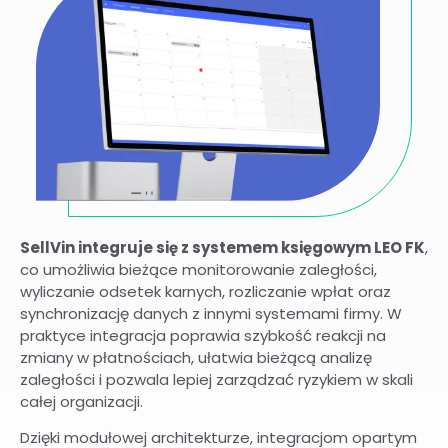
SellVin integruje się z systemem księgowym LEO FK
,
co umożliwia bieżące monitorowanie zaległości,
wyliczanie odsetek karnych, rozliczanie wpłat oraz
synchronizację danych z innymi systemami firmy. W
praktyce integracja poprawia szybkość reakcji na
zmiany w płatnościach, ułatwia bieżącą analizę
zaległości i pozwala lepiej zarządzać ryzykiem w skali
całej organizacji.
Dzięki modułowej architekturze, integracjom opartym