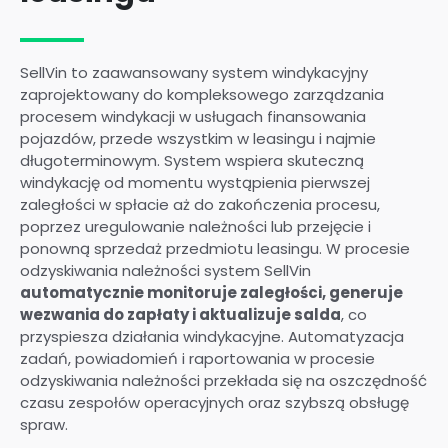
SellVin to zaawansowany system windykacyjny
zaprojektowany do kompleksowego zarządzania
procesem windykacji w usługach finansowania
pojazdów, przede wszystkim w leasingu i najmie
długoterminowym. System wspiera skuteczną
windykację od momentu wystąpienia pierwszej
zaległości w spłacie aż do zakończenia procesu,
poprzez uregulowanie należności lub przejęcie i
ponowną sprzedaż przedmiotu leasingu. W procesie
odzyskiwania należności system SellVin
automatycznie monitoruje zaległości, generuje
wezwania do zapłaty i aktualizuje salda
, co
przyspiesza działania windykacyjne. Automatyzacja
zadań, powiadomień i raportowania w procesie
odzyskiwania należności przekłada się na oszczędność
czasu zespołów operacyjnych oraz szybszą obsługę
spraw.