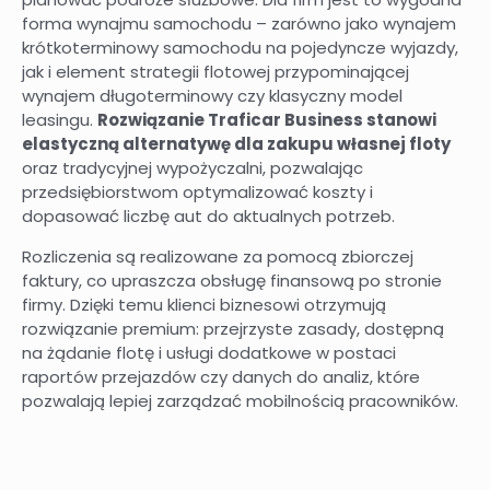
forma wynajmu samochodu – zarówno jako wynajem
krótkoterminowy samochodu na pojedyncze wyjazdy,
jak i element strategii flotowej przypominającej
wynajem długoterminowy czy klasyczny model
leasingu.
Rozwiązanie Traficar Business stanowi
elastyczną alternatywę dla zakupu własnej floty
oraz tradycyjnej wypożyczalni, pozwalając
przedsiębiorstwom optymalizować koszty i
dopasować liczbę aut do aktualnych potrzeb.
Rozliczenia są realizowane za pomocą zbiorczej
faktury, co upraszcza obsługę finansową po stronie
firmy. Dzięki temu klienci biznesowi otrzymują
rozwiązanie premium: przejrzyste zasady, dostępną
na żądanie flotę i usługi dodatkowe w postaci
raportów przejazdów czy danych do analiz, które
pozwalają lepiej zarządzać mobilnością pracowników.