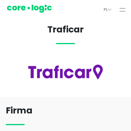
PL
Traficar
Firma