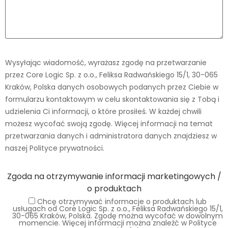
Wysyłając wiadomość, wyrażasz zgodę na przetwarzanie
przez Core Logic Sp. z o.o., Feliksa Radwańskiego 15/1, 30-065
Kraków, Polska danych osobowych podanych przez Ciebie w
formularzu kontaktowym w celu skontaktowania się z Tobą i
udzielenia Ci informacji, o które prosiłeś. W każdej chwili
możesz wycofać swoją zgodę. Więcej informacji na temat
przetwarzania danych i administratora danych znajdziesz w
naszej Polityce prywatności.
Zgoda na otrzymywanie informacji marketingowych /
o produktach
Chcę otrzymywać informacje o produktach lub
usługach od Core Logic Sp. z o.o., Feliksa Radwańskiego 15/1,
30-065 Kraków, Polska. Zgodę można wycofać w dowolnym
momencie. Więcej informacji można znaleźć w Polityce