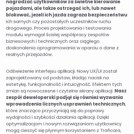
nagradzać użytkowników za świetne kierowanie
pojazdami, ale także ostrzegać ich, lub nawet
blokować, jeżeli ich jazda zagraża bezpieczeństwu
ich samych czy pozostałych uczestników ruchu
drogowego. Proces projektowania i testowania
modułu wymagał ścisłej współpracy zespołów
biznesowych i technicznych oraz ciągłego
doskonalenia oprogramowania w oparciu o dane z
realnych przejazdów.
Odświeżenie interfejsu aplikacji. Nowy UX/UI został
zaprojektowany od podstaw, kładąc nacisk na
estetykę, funkcjonalność i intuicyjność. Efektem tych
zmian są nowoczesne i czytelne ekrany aplikacji.
Nasz
zespół deweloperski podjął się również wyzwania
wprowadzenia licznych usprawnień technicznych
,
które znacząco przyczyniają się do poprawy
wydajności i szybkości działania aplikacji. Dzięki
optymalizacjom i nowym rozwiązaniom użytkownicy
mogą cieszyć się płynnym korzystaniem z Traficara,