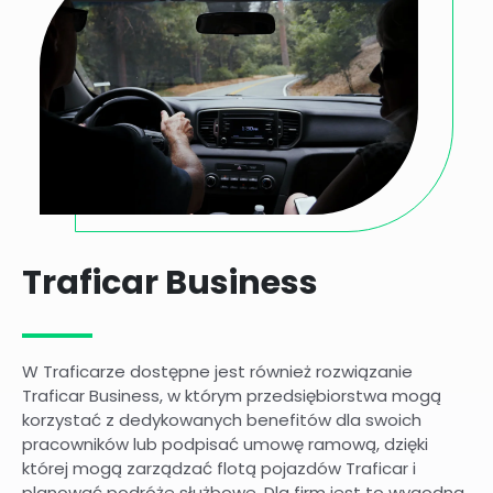
Traficar Business
W Traficarze dostępne jest również rozwiązanie
Traficar Business, w którym przedsiębiorstwa mogą
korzystać z dedykowanych benefitów dla swoich
pracowników lub podpisać umowę ramową, dzięki
której mogą zarządzać flotą pojazdów Traficar i
planować podróże służbowe. Dla firm jest to wygodna