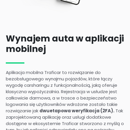
Wynajem auta w aplikacji
mobilnej
Aplikacja mobilna Traficar to rozwiązanie do
bezobsługowego wynajmu pojazdów, które łączy
wygodę carsharingu z funkcjonalnością, jaką oferuje
klasyczna wypożyczalnia. Rejestracja w usłudze jest
całkowicie darmowa, a w trosce o bezpieczeństwo
logowania się użytkowników wdrożone zostało takie
rozwiązanie jak
dwuetapowa weryfikacja (2FA).
Tak
zaprojektowaną aplikację oraz usługi dodatkowe
dostępne w ekosystemie Traficar stworzono z myślą o
tym, by jak najlepiej odpowiadały one na potrzeby