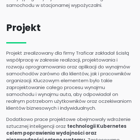
samochodu w stacjonarnej wypożyczalni.
Projekt
Projekt zrealizowany dla firmy Traficar zakładał ścisłą
współpracę w zakresie realizacji, projektowania i
rozwoju oprogramowania oraz aplikacji do wynajmów
samochodów zarówno dla klientów, jak i pracowników
organizacji. Kluczowym elementem było takie
zaprojektowanie całego procesu wynajmu
samochodu i wynajmu auta, aby odpowiadał on
realnym potrzebom użytkowników oraz oczekiwaniom
klientów biznesowych i indywidualnych.
Dodatkowo prace projektowe obejmowały wdrożenie
sztucznej inteligencji oraz
technologii Kubernetes
celem poprawienia wydajności oraz
niezawodności całego systemu
. Zastosowane