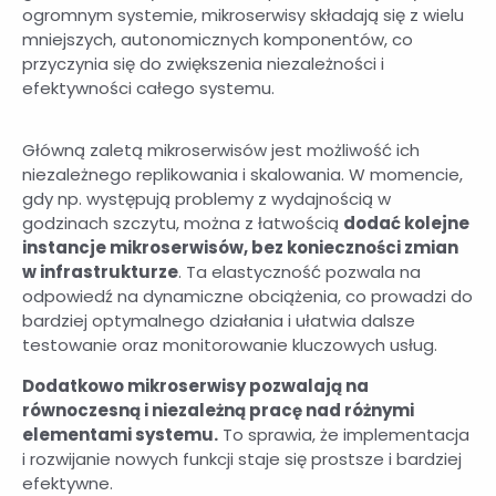
ogromnym systemie, mikroserwisy składają się z wielu
mniejszych, autonomicznych komponentów, co
przyczynia się do zwiększenia niezależności i
efektywności całego systemu.
Główną zaletą mikroserwisów jest możliwość ich
niezależnego replikowania i skalowania. W momencie,
gdy np. występują problemy z wydajnością w
godzinach szczytu, można z łatwością
dodać kolejne
instancje mikroserwisów, bez konieczności zmian
w infrastrukturze
. Ta elastyczność pozwala na
odpowiedź na dynamiczne obciążenia, co prowadzi do
bardziej optymalnego działania i ułatwia dalsze
testowanie oraz monitorowanie kluczowych usług.
Dodatkowo mikroserwisy pozwalają na
równoczesną i niezależną pracę nad różnymi
elementami systemu.
To sprawia, że implementacja
i rozwijanie nowych funkcji staje się prostsze i bardziej
efektywne.