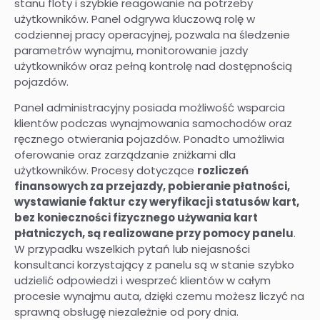
stanu floty i szybkie reagowanie na potrzeby
użytkowników. Panel odgrywa kluczową rolę w
codziennej pracy operacyjnej, pozwala na śledzenie
parametrów wynajmu, monitorowanie jazdy
użytkowników oraz pełną kontrolę nad dostępnością
pojazdów.
Panel administracyjny posiada możliwość wsparcia
klientów podczas wynajmowania samochodów oraz
ręcznego otwierania pojazdów. Ponadto umożliwia
oferowanie oraz zarządzanie zniżkami dla
użytkowników. Procesy dotyczące
rozliczeń
finansowych za przejazdy, pobieranie płatności,
wystawianie faktur czy weryfikacji statusów kart,
bez konieczności fizycznego używania kart
płatniczych, są realizowane przy pomocy panelu
.
W przypadku wszelkich pytań lub niejasności
konsultanci korzystający z panelu są w stanie szybko
udzielić odpowiedzi i wesprzeć klientów w całym
procesie wynajmu auta, dzięki czemu możesz liczyć na
sprawną obsługę niezależnie od pory dnia.