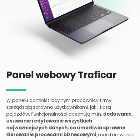
Panel webowy Traficar
W panelu administracyjnym pracownicy firmy
zarządzają zarówno użytkownikami, jak i flotą
pojazdów. Funkcjonalności obejmują m.in.
dodawanie,
usuwanie i edytowanie wszystkich
najważniejszych danych, co umożliwia sprawne
kierowanie
procesami biznesowymi
, monitorowanie