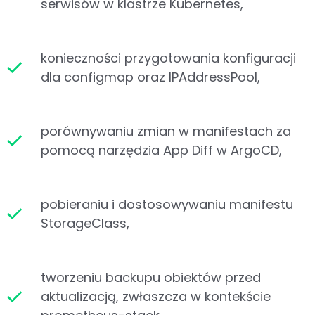
serwisów w klastrze Kubernetes,
konieczności przygotowania konfiguracji
dla configmap oraz IPAddressPool,
porównywaniu zmian w manifestach za
pomocą narzędzia App Diff w ArgoCD,
pobieraniu i dostosowywaniu manifestu
StorageClass,
tworzeniu backupu obiektów przed
aktualizacją, zwłaszcza w kontekście