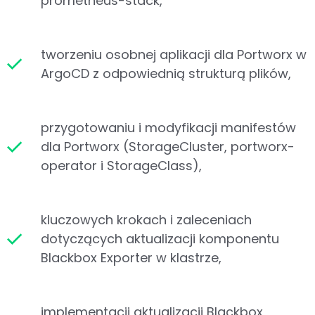
prometheus-stack,
tworzeniu osobnej aplikacji dla Portworx w
ArgoCD z odpowiednią strukturą plików,
przygotowaniu i modyfikacji manifestów
dla Portworx (StorageCluster, portworx-
operator i StorageClass),
kluczowych krokach i zaleceniach
dotyczących aktualizacji komponentu
Blackbox Exporter w klastrze,
implementacji aktualizacji Blackbox