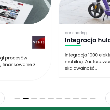
car sharing
Integracja hul
Integracja 1000 elek
gi procesów
mobilną. Zastosowa
 finansowanie z
skalowalność...