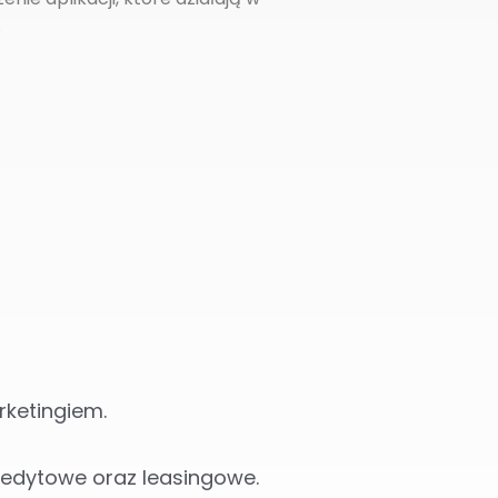
.
rketingiem.
redytowe oraz leasingowe.