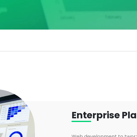
Enterprise Pl
Web development to tworzen