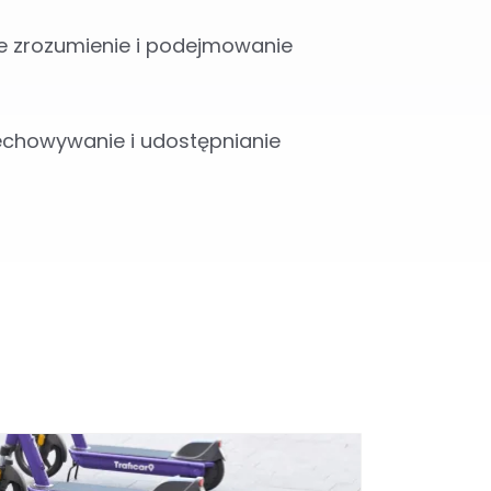
ze zrozumienie i podejmowanie
echowywanie i udostępnianie