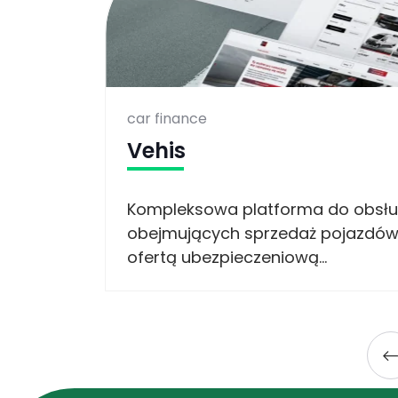
car finance
Vehis
rze
Kompleksowa platforma do obsłu
acji...
obejmujących sprzedaż pojazdów,
ofertą ubezpieczeniową...