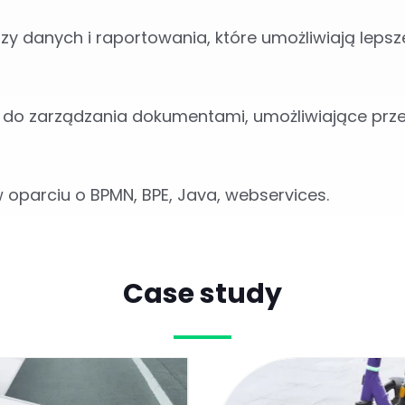
y danych i raportowania, które umożliwiają leps
 do zarządzania dokumentami, umożliwiające prz
oparciu o BPMN, BPE, Java, webservices.
Case study