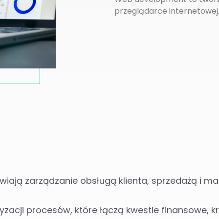
przeglądarce internetowej
iają zarządzanie obsługą klienta, sprzedażą i ma
acji procesów, które łączą kwestie finansowe, k