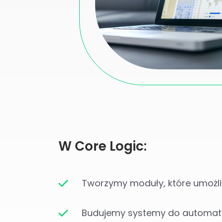
W Core Logic:
Tworzymy moduły, które umożliw
Budujemy systemy do automatyz